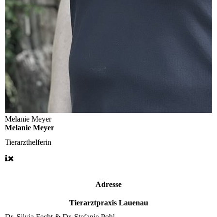
Melanie Meyer
Melanie Meyer
Tierarzthelferin
Adresse
Tierarztpraxis Lauenau
Dr. Silvia Fecht & Dr. Stefanie Pohl