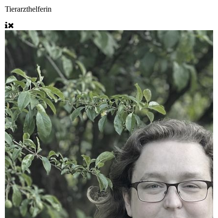
Tierarzthelferin