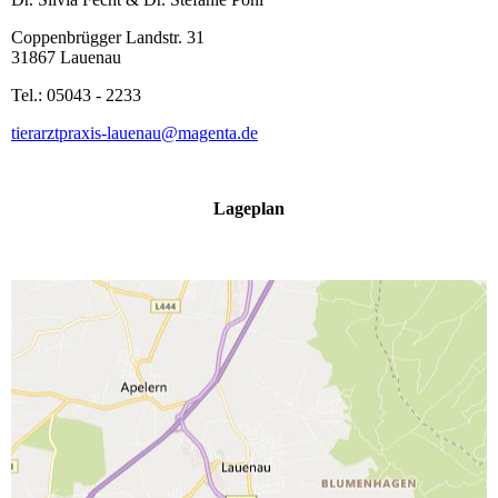
Coppenbrügger Landstr. 31
31867 Lauenau
Tel.: 05043 - 2233
tierarztpraxis-lauenau@magenta.de
Lageplan